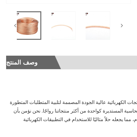
وصف المنتج
ia
جات الكهربائية عالية الجودة المصممة لتلبية المتطلبات المتطورة
لنحاسية المستديرة كواحدة من أكثر منتجاتنا رواجًا. نحن نؤمن بأن
 مما يجعله حلاً مثاليًا للاستخدام في التطبيقات الكهربائية
ький