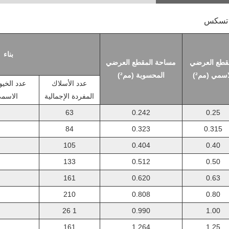
تسكس
بناء
قطع العرضي
مساحة المقطع العرضي
اسمي (مم²)
المحسوبة (مم²)
عدد الأسلاك
عدد الخيو
المفردة الإجمالية
الاسمي
63
0.242
0.25
84
0.323
0.315
105
0.404
0.40
133
0.512
0.50
161
0.620
0.63
210
0.808
0.80
1 26
0.990
1.00
161
1.264
1.25