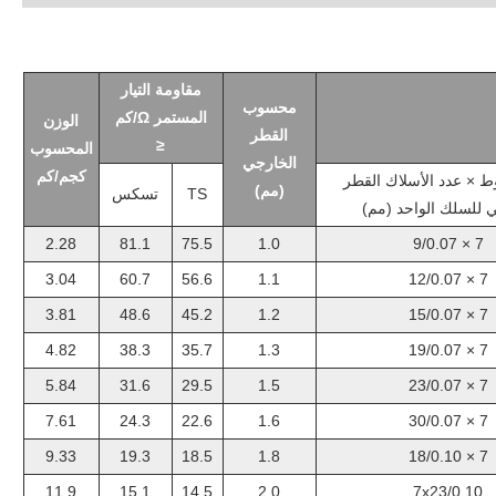
مقاومة التيار
محسوب
المستمر Ω/كم
الوزن
القطر
≤
المحسوب
الخارجي
كجم/كم
ط × عدد الأسلاك القطر
(مم)
TS
تسكس
 للسلك الواحد (مم)
2.28
81.1
75.5
1.0
7 × 9/0.07
3.04
60.7
56.6
1.1
7 × 12/0.07
3.81
48.6
45.2
1.2
7 × 15/0.07
4.82
38.3
35.7
1.3
7 × 19/0.07
5.84
31.6
29.5
1.5
7 × 23/0.07
7.61
24.3
22.6
1.6
7 × 30/0.07
9.33
19.3
18.5
1.8
7 × 18/0.10
11.9
15.1
14.5
2.0
7x23/0.10