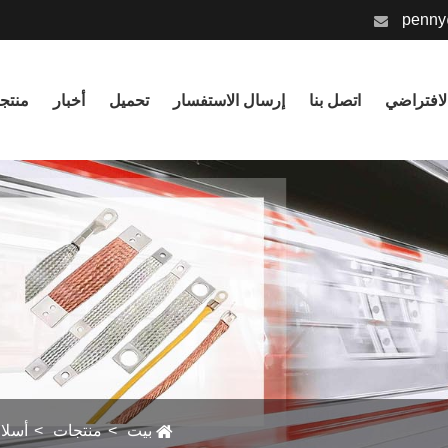
penny
الافتراضي
اتصل بنا
إرسال الاستفسار
تحميل
أخبار
منتج
بيت
منتجات
أسلا