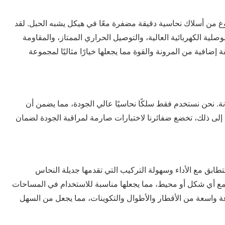
e
من أسلاك نحاسية دقيقة مضفرة معًا في هيكل يشبه الحبل. لقد
لية الكهربائية العالية، والتوصيل الحراري الممتاز، والمقاومة
إضافية من المرونة والقوة مما يجعلها خيارًا مثاليًا لمجموعة
تانة. نحن نستخدم فقط سلكًا نحاسيًا عالي الجودة، مما يضمن أن
فة إلى ذلك، تخضع ضفائرنا لاختبارات صارمة لمراقبة الجودة لضمان
e
ки
تتطابق مع الأداء وسهولة التركيب التي تقدمها جديلة النحاس
ة مع أي شكل أو محيط، مما يجعلها مناسبة للاستخدام في المساحات
وعة واسعة من الأقطار والأطوال والتكوينات، مما يجعل من السهل
а