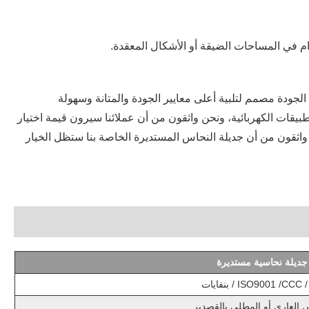
الجودة مصمم لتلبية أعلى معايير الجودة والمتانة وسهولة
بيقات الكهربائية، ونحن واثقون من أن عملائنا سيرون قيمة اختيار
حن واثقون من أن جديلة النحاس المستديرة الخاصة بنا ستظل الخيار
جديلة نحاسية مستديرة
ISO9001 /CCC / بنفايات
 العاري أو المطلي بالقصدير