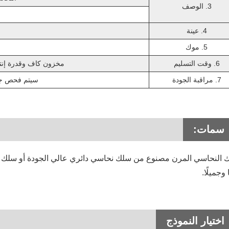
3. الوصف
4. عينة
5. موك
6. وقت التسليم
مخزون كاف وقدرة إنتا
7. مراقبة الجودة
سيتم فحص جميع السلع
سمات:
 النحاسي المرن مصنوع من سلك نحاسي دائري عالي الجودة أو سلك نحاس
ا وجميلًا.
اختيار النموذج