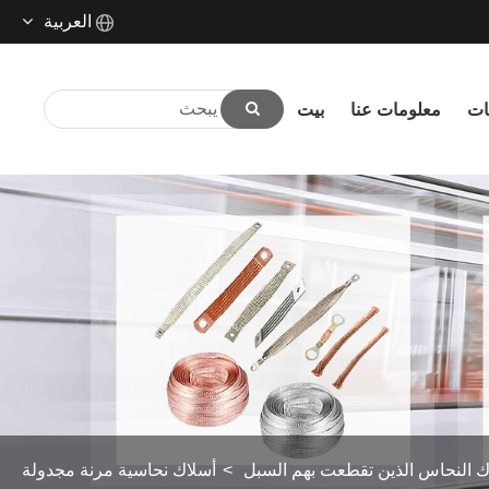
العربية
ات
معلومات عنا
بيت
ês
t
ك النحاس الذين تقطعت بهم السبل
أسلاك نحاسية مرنة مجدولة