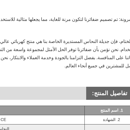
ختام، فإن جديلة النحاس المستديرة الخاصة بنا هي منتج كهربائي عالي 
خدام. نحن نؤمن بأن ضفائرنا توفر الحل الأمثل لمجموعة واسعة من التط
تنا على المنافسة. بفضل التزامنا بالجودة وخدمة العملاء والابتكار، ن
ل للمشترين في جميع أنحاء العالم.
تفاصيل المنتج:
1. اسم المنتج
2. الشهادة
 / CE
النحاس