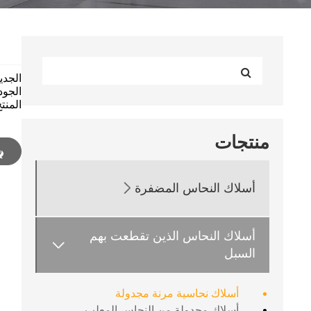
الجدي
الجود
المنتج
منتجات

أسلاك النحاس المضفرة
أسلاك النحاس الذين تقطعت بهم

السبل
أسلاك نحاسية مرنة مجدولة
أسلاك مجدولة من النحاس المعلب