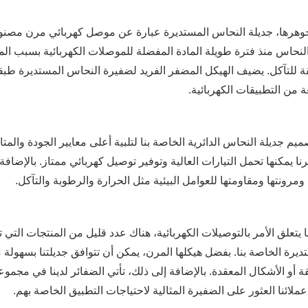
هرها، جديلة النحاس المستديرة عبارة عن موصل كهربائي مرن مصنوع 
لنحاس منذ فترة طويلة المادة المفضلة للموصلات الكهربائية بسبب الموص
قة للتآكل. يضيف الهيكل المضفر الفريد لضفيرة النحاس المستديرة طبقة 
 من التطبيقات الكهربائية.
ميم جديلة النحاس الدائرية الخاصة بنا لتلبية أعلى معايير الجودة والم
نا يمكنها تحمل التيارات العالية وتوفير توصيل كهربائي ممتاز. بالإضا
 ومرونتها ومقاومتها للعوامل البيئية مثل الحرارة والرطوبة والتآكل.
 يتعلق الأمر بالتوصيلات الكهربائية، هناك عدد قليل من المنتجات التي 
ديرة الخاصة بنا. بفضل هيكلها المرن، يمكن أن تتوافق جديلتنا بسهول
ة أو الأشكال المعقدة. بالإضافة إلى ذلك، تأتي الضفائر لدينا في مجم
ملائنا العثور على الضفيرة المثالية لاحتياجات التطبيق الخاصة بهم.